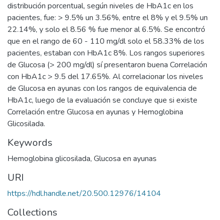
distribución porcentual, según niveles de HbA1c en los
pacientes, fue: > 9.5% un 3.56%, entre el 8% y el 9.5% un
22.14%, y solo el 8.56 % fue menor al 6.5%. Se encontró
que en el rango de 60 - 110 mg/dl solo el 58.33% de los
pacientes, estaban con HbA1c 8%. Los rangos superiores
de Glucosa (> 200 mg/dl) sí presentaron buena Correlación
con HbA1c > 9.5 del 17.65%. Al correlacionar los niveles
de Glucosa en ayunas con los rangos de equivalencia de
HbA1c, luego de la evaluación se concluye que si existe
Correlación entre Glucosa en ayunas y Hemoglobina
Glicosilada.
Keywords
Hemoglobina glicosilada
,
Glucosa en ayunas
URI
https://hdl.handle.net/20.500.12976/14104
Collections