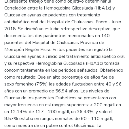
El presente trabajo tiene como objetivo determinar la
Correlación entre la Hemoglobina Glicosilada (HbA1c) y
Glucosa en ayunas en pacientes con tratamiento
antidiabético oral del Hospital de Chulucanas, Enero - Junio
2018. Se diseñó un estudio retrospectivo descriptivo, que
documenta los dos parámetros mencionados en 140
pacientes del Hospital de Chulucanas Provincia de
Morropón Región Piura. En los pacientes se registró la
Glucosa en ayunas a l inicio del tratamiento antidiabético oral
y su respectiva Hemoglobina Glicosilada (HbA1c) tomada
concomitantemente en los periodos señalados. Obteniendo
como resultado: Que un alto porcentaje de ellos fue de
sexo femenino (75%) las edades fluctuaban entre 40 y 96
años con un promedio de 56.94 años. Los niveles de
Glucosa de los pacientes Diabéticos se presentaron con
mayor frecuencia en osl rangos superiores: > 200 mg/dl en
un 12.14%; de 127 - 200 mg/dl, un 36.43%, y solo el
8.57% estaba en rangos normales de 60 - 110 mg/dl,
como muestra de un pobre control Glucémico. La