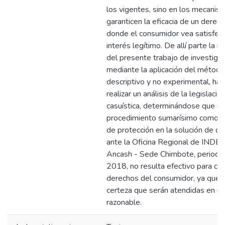
los vigentes, sino en los mecanis
garanticen la eficacia de un derec
donde el consumidor vea satisfec
interés legítimo. De allí parte la i
del presente trabajo de investigac
mediante la aplicación del método
descriptivo y no experimental, ha 
realizar un análisis de la legislació
casuística, determinándose que el
procedimiento sumarísimo como 
de protección en la solución de d
ante la Oficina Regional de INDE
Ancash - Sede Chimbote, period
2018, no resulta efectivo para cau
derechos del consumidor, ya que n
certeza que serán atendidas en un
razonable.