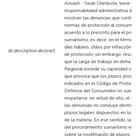
Ancash - Sede Chimbote, tiene la
responsabilidad administrativa de 
resolver las denuncias que contra
normas de protección al consumid
acuerdo a lo prescrito para el pro
sumarísimo, es decir, en el términ
días hábiles. útiles por infracción 
dc.description.abstract
de protección; sin embargo, resul
que la carga de trabajo en dicha Of
Regional excede su capacidad oper
que provoca que los plazos proce
indicados en el Código de Protecc
Defensa del Consumidor no suela
respetarse, en virtud de ello, el t
las denuncias no concluye dentro 
plazos legales dispuestos en la n
de la materia. En ese sentido, la e
del procedimiento sumarísimo no
sobre la modificación de plazos m