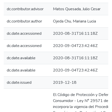
dc.contributor.advisor
Matos Quesada, Julio Cesar
dc.contributor.author
Ojeda Chu, Mariana Lucia
dc.date.accessioned
2020-08-31T16:11:18Z
dc.date.accessioned
2020-09-04T23:42:46Z
dc.date.available
2020-08-31T16:11:18Z
dc.date.available
2020-09-04T23:42:46Z
dc.date.issued
2019-12-18
El Código de Protección y Defens
Consumidor - Ley N° 29571 del 
incorpora la vigencia del Procedim