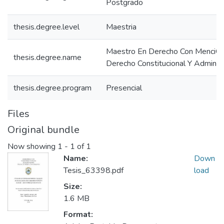
Postgrado
thesis.degree.level
Maestria
Maestro En Derecho Con MenciÓ
thesis.degree.name
Derecho Constitucional Y Administ
thesis.degree.program
Presencial
Files
Original bundle
Now showing
1 - 1 of 1
Name:
Down
Tesis_63398.pdf
load
Size:
1.6 MB
Format: