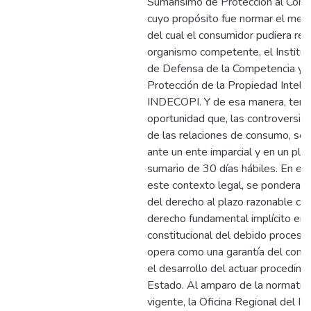
Sumarísimo de Protección al Cons
cuyo propósito fue normar el medi
del cual el consumidor pudiera recur
organismo competente, el Institut
de Defensa de la Competencia y d
Protección de la Propiedad Intelec
INDECOPI. Y de esa manera, tener
oportunidad que, las controversia
de las relaciones de consumo, se 
ante un ente imparcial y en un plaz
sumario de 30 días hábiles. En el e
este contexto legal, se pondera la
del derecho al plazo razonable c
derecho fundamental implícito en e
constitucional del debido proceso,
opera como una garantía del cons
el desarrollo del actuar procedime
Estado. Al amparo de la normativ
vigente, la Oficina Regional del 