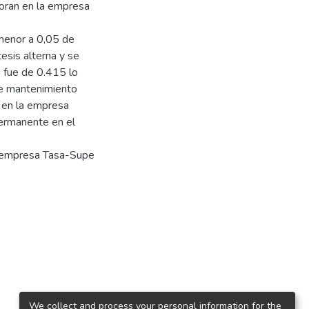
oran en la empresa
 menor a 0,05 de
esis alterna y se
 fue de 0.415 lo
de mantenimiento
 en la empresa
permanente en el
a empresa Tasa-Supe
We collect and process your personal information for the