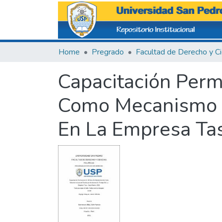
Home
Pregrado
Capacitación Per
Como Mecanismo L
En La Empresa Tas