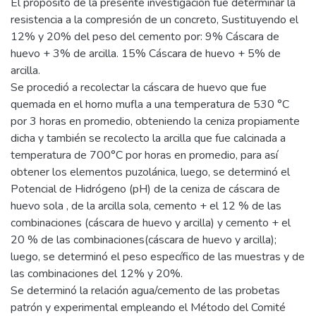
El propósito de la presente investigación fue determinar la
resistencia a la compresión de un concreto, Sustituyendo el
12% y 20% del peso del cemento por: 9% Cáscara de
huevo + 3% de arcilla. 15% Cáscara de huevo + 5% de
arcilla.
Se procedió a recolectar la cáscara de huevo que fue
quemada en el horno mufla a una temperatura de 530 °C
por 3 horas en promedio, obteniendo la ceniza propiamente
dicha y también se recolecto la arcilla que fue calcinada a
temperatura de 700°C por horas en promedio, para así
obtener los elementos puzolánica, luego, se determinó el
Potencial de Hidrógeno (pH) de la ceniza de cáscara de
huevo sola , de la arcilla sola, cemento + el 12 % de las
combinaciones (cáscara de huevo y arcilla) y cemento + el
20 % de las combinaciones(cáscara de huevo y arcilla);
luego, se determinó el peso específico de las muestras y de
las combinaciones del 12% y 20%.
Se determinó la relación agua/cemento de las probetas
patrón y experimental empleando el Método del Comité