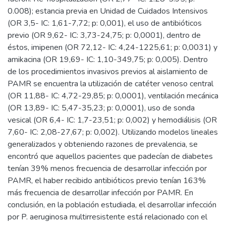
0.008); estancia previa en Unidad de Cuidados Intensivos
(OR 3,5- IC: 1,61-7,72; p: 0,001), el uso de antibióticos
previo (OR 9,62- IC: 3,73-24,75; p: 0,0001), dentro de
éstos, imipenen (OR 72,12- IC: 4,24-1225,61; p: 0,0031) y
amikacina (OR 19,69- IC: 1,10-349,75; p: 0,005). Dentro
de los procedimientos invasivos previos al aislamiento de
PAMR se encuentra la utilización de catéter venoso central
(OR 11,88- IC: 4,72-29,85; p: 0,0001), ventilación mecánica
(OR 13,89- IC: 5,47-35,23; p: 0,0001), uso de sonda
vesical (OR 6,4- IC: 1,7-23,51; p: 0,002) y hemodiálisis (OR
7,60- IC: 2,08-27,67; p: 0,002). Utilizando modelos lineales
generalizados y obteniendo razones de prevalencia, se
encontró que aquellos pacientes que padecían de diabetes
tenían 39% menos frecuencia de desarrollar infección por
PAMR, el haber recibido antibióticos previo tenían 163%
más frecuencia de desarrollar infección por PAMR. En
conclusión, en la población estudiada, el desarrollar infección
por P. aeruginosa multirresistente está relacionado con el