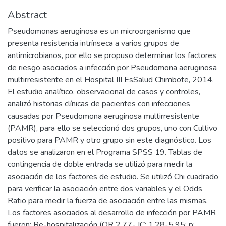
Abstract
Pseudomonas aeruginosa es un microorganismo que
presenta resistencia intrínseca a varios grupos de
antimicrobianos, por ello se propuso determinar los factores
de riesgo asociados a infección por Pseudomona aeruginosa
multirresistente en el Hospital III EsSalud Chimbote, 2014.
El estudio analítico, observacional de casos y controles,
analizó historias clínicas de pacientes con infecciones
causadas por Pseudomona aeruginosa multirresistente
(PAMR), para ello se seleccionó dos grupos, uno con Cultivo
positivo para PAMR y otro grupo sin este diagnóstico. Los
datos se analizaron en el Programa SPSS 19. Tablas de
contingencia de doble entrada se utilizó para medir la
asociación de los factores de estudio. Se utilizó Chi cuadrado
para verificar la asociación entre dos variables y el Odds
Ratio para medir la fuerza de asociación entre las mismas.
Los factores asociados al desarrollo de infección por PAMR
fueron: Re-hospitalización (OR 2,77- IC: 1.28-5.95; p: