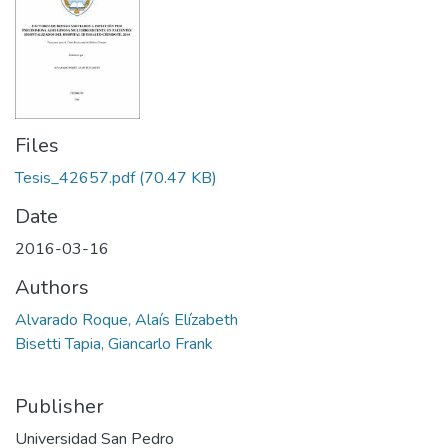
Files
Tesis_42657.pdf
(70.47 KB)
Date
2016-03-16
Authors
Alvarado Roque, Alaís Elízabeth
Bisetti Tapia, Giancarlo Frank
Publisher
Universidad San Pedro