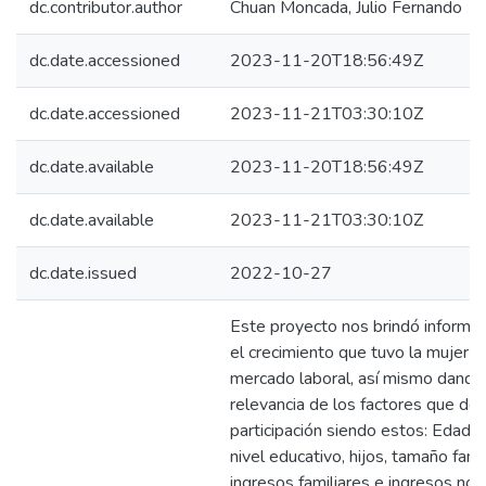
dc.contributor.author
Chuan Moncada, Julio Fernando
dc.date.accessioned
2023-11-20T18:56:49Z
dc.date.accessioned
2023-11-21T03:30:10Z
dc.date.available
2023-11-20T18:56:49Z
dc.date.available
2023-11-21T03:30:10Z
dc.date.issued
2022-10-27
Este proyecto nos brindó informa
el crecimiento que tuvo la mujer d
mercado laboral, así mismo dando 
relevancia de los factores que de
participación siendo estos: Edad, e
nivel educativo, hijos, tamaño famil
ingresos familiares e ingresos no 