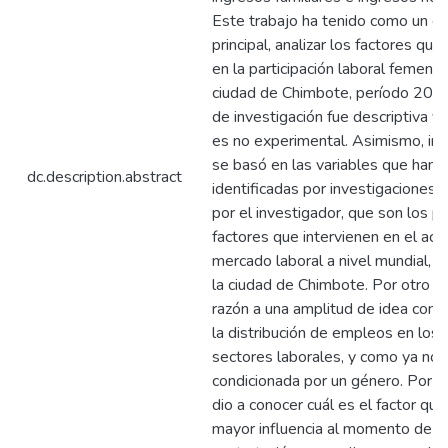
Este trabajo ha tenido como un ob
principal, analizar los factores que
en la participación laboral femenin
ciudad de Chimbote, período 2021.
de investigación fue descriptiva y 
es no experimental. Asimismo, inv
se basó en las variables que han 
dc.description.abstract
identificadas por investigaciones a
por el investigador, que son los p
factores que intervienen en el acc
mercado laboral a nivel mundial, 
la ciudad de Chimbote. Por otro la
razón a una amplitud de idea con 
la distribución de empleos en los 
sectores laborales, y como ya no 
condicionada por un género. Por úl
dio a conocer cuál es el factor que
mayor influencia al momento de la