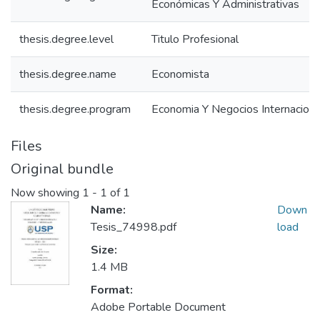
Económicas Y Administrativas
thesis.degree.level
Titulo Profesional
thesis.degree.name
Economista
thesis.degree.program
Economia Y Negocios Internaciona
Files
Original bundle
Now showing
1 - 1 of 1
Name:
Down
Tesis_74998.pdf
load
Size:
1.4 MB
Format:
Adobe Portable Document