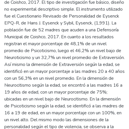
de Coishco, 2017. El tipo de investigación fue básico, diseño
no experimental descriptivo simple. El instrumento utilizado
fue el Cuestionario Revisado de Personalidad de Eysenck
EPQ-R, de Hans J. Eysenck y Sybil, Eysenck, (1,991). La
población fue de 52 madres que acuden a una Defensoría
Municipal de Coishco, 2017. En cuanto a los resultados
registran el mayor porcentaje de 48,1% de un nivel
promedio de Psicoticismo, luego el 46,2% un nivel bajo de
Neuroticismo y un 32,7% un nivel promedio de Extraversión.
Así mismo la dimensión de Extraversión según la edad, se
identificó en un mayor porcentaje a las madres 20 a 40 años
con un 56,3% en un nivel promedio. En la dimensión de
Neurocitismo según la edad, se encontró a las madres 16 a
19 años de edad, con un mayor porcentaje de 75%;
ubicadas en un nivel bajo de Neurocitismo. En la dimensión
de Psicoticismo según la edad, se identificó a las madres de
16 a 19 de edad, en un mayor porcentaje con un 100%, en
un nivel alto. Del mismo modo las dimensiones de la
personalidad según el tipo de violencia, se observa a la