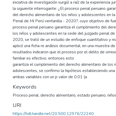
iniciativa de investigación surgió a raíz de la experiencia ju
la siguiente interrogante: ¿El proceso penal peruano gara
del derecho alimentario de los niños y adolescentes en l
Penal de Mi Perú ventanilla - 2020?, cuyo objetivo de fue
proceso penal peruano garantiza el cumplimiento del dere
los niños y adolescentes en la sede del juzgado penal de 
2020, se trató de un estudio de enfoque cuantitativo y niv
aplicó una ficha re análisis documental, en una muestra d
resultados indicaron que el proceso por el delito de omisió
familiar es efectivo, entonces esto
garantiza el cumplimiento del derecho alimentario de los n
adolescentes, se confirmo la hipótesis estableciendo una 
ambas variables con un p valor de 0.01 (a
Keywords
Proceso penal
,
derecho alimentario
,
estado peruano
,
niño
URI
https://hdl.handle.net/20.500.12976/22240