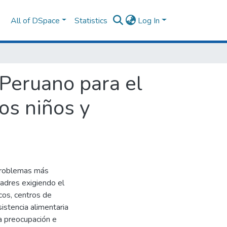
All of DSpace
Statistics
Log In
 Peruano para el
os niños y
 problemas más
madres exigiendo el
cos, centros de
sistencia alimentaria
la preocupación e