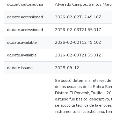
dc.contributor.author
Alvarado Campos, Santos Marcos
dc.date.accessioned
2026-02-02T12:49:10Z
dc.date.accessioned
2026-02-03T21:55:01Z
dc.date.available
2026-02-02T12:49:10Z
dc.date.available
2026-02-03T21:55:01Z
dc.date.issued
2025-09-12
Se buscó determinar el nivel de sa
de los usuarios de la Botica San J
Distrito El Porvenir, Trujillo - 2024
estudio fue básico, descriptivo, tr
se aplicó la técnica de la encuest
instrumento un cuestionario, teni