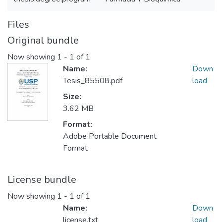
Files
Original bundle
Now showing
1 - 1 of 1
Name:
Down
Tesis_85508.pdf
load
Size:
3.62 MB
Format:
Adobe Portable Document
Format
License bundle
Now showing
1 - 1 of 1
Name:
Down
license.txt
load