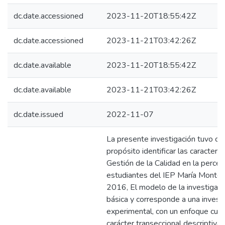
dc.date.accessioned
2023-11-20T18:55:42Z
dc.date.accessioned
2023-11-21T03:42:26Z
dc.date.available
2023-11-20T18:55:42Z
dc.date.available
2023-11-21T03:42:26Z
dc.date.issued
2022-11-07
La presente investigación tuvo c
propósito identificar las caracterís
Gestión de la Calidad en la percep
estudiantes del IEP María Montes
2016, El modelo de la investigaci
básica y corresponde a una invest
experimental, con un enfoque cuan
carácter transeccional descriptiva 