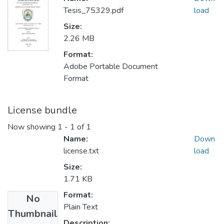
Tesis_75329.pdf
load
Size:
2.26 MB
Format:
Adobe Portable Document
Format
License bundle
Now showing
1 - 1 of 1
Name:
Down
license.txt
load
Size:
1.71 KB
Format:
No
Plain Text
Thumbnail
Description: