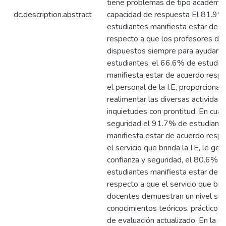
tiene problemas de tipo académico
dc.description.abstract
capacidad de respuesta El 81.9%
estudiantes manifiesta estar de 
respecto a que los profesores de l
dispuestos siempre para ayudar a
estudiantes, el 66.6% de estudia
manifiesta estar de acuerdo resp
el personal de la I.E, proporciona 
realimentar las diversas actividad
inquietudes con prontitud. En cuan
seguridad el 91.7% de estudiant
manifiesta estar de acuerdo resp
el servicio que brinda la I.E, le gen
confianza y seguridad, el 80.6% d
estudiantes manifiesta estar de 
respecto a que el servicio que bri
docentes demuestran un nivel sufi
conocimientos teóricos, prácticos 
de evaluación actualizado, En la e