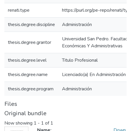
renati.type
https://purl.org/pe-repo/renati/ty
thesis.degree.discipline
Administración
Universidad San Pedro. Facultad 
thesis.degree.grantor
Económicas Y Administrativas
thesis.degree.level
Titulo Profesional
thesis.degree.name
Licenciado(a) En Administración
thesis.degree.program
Administración
Files
Original bundle
Now showing
1 - 1 of 1
Name:
Down