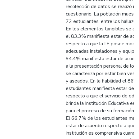
recolección de datos se realizó m
cuestionario. La población muestra
72 estudiantes; entre los hallazg
En los elementos tangibles se ob
el 83.3% manifiesta estar de acu
respecto a que la I.E posee mode
adecuadas instalaciones y equipam
94.4% manifiesta estar de acuer
a la presentación personal de los
se caracteriza por estar bien vesti
y aseados. En la fiabilidad el 86.
estudiantes manifiesta estar de 
respecto a que el servicio de edu
brinda la Institución Educativa es
para el proceso de su formación pr
El 66.7% de los estudiantes mani
estar de acuerdo respecto a que l
institución es comprensiva cuando