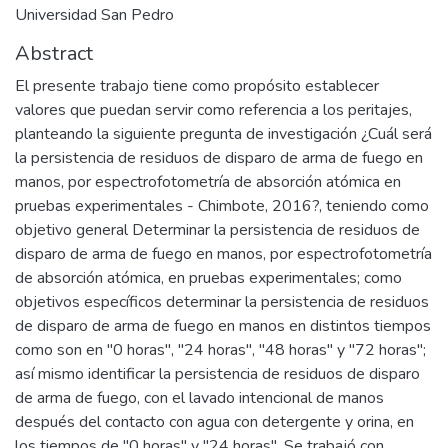
Universidad San Pedro
Abstract
El presente trabajo tiene como propósito establecer
valores que puedan servir como referencia a los peritajes,
planteando la siguiente pregunta de investigación ¿Cuál será
la persistencia de residuos de disparo de arma de fuego en
manos, por espectrofotometría de absorción atómica en
pruebas experimentales - Chimbote, 2016?, teniendo como
objetivo general Determinar la persistencia de residuos de
disparo de arma de fuego en manos, por espectrofotometría
de absorción atómica, en pruebas experimentales; como
objetivos específicos determinar la persistencia de residuos
de disparo de arma de fuego en manos en distintos tiempos
como son en "0 horas", "24 horas", "48 horas" y "72 horas";
así mismo identificar la persistencia de residuos de disparo
de arma de fuego, con el lavado intencional de manos
después del contacto con agua con detergente y orina, en
los tiempos de "0 horas" y "24 horas". Se trabajó con