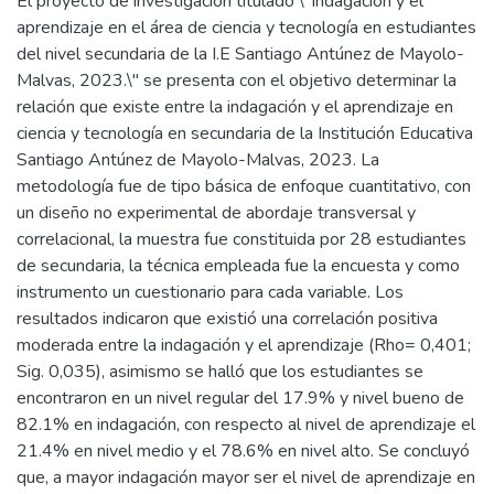
El proyecto de investigación titulado \"Indagación y el
aprendizaje en el área de ciencia y tecnología en estudiantes
del nivel secundaria de la I.E Santiago Antúnez de Mayolo-
Malvas, 2023.\" se presenta con el objetivo determinar la
relación que existe entre la indagación y el aprendizaje en
ciencia y tecnología en secundaria de la Institución Educativa
Santiago Antúnez de Mayolo-Malvas, 2023. La
metodología fue de tipo básica de enfoque cuantitativo, con
un diseño no experimental de abordaje transversal y
correlacional, la muestra fue constituida por 28 estudiantes
de secundaria, la técnica empleada fue la encuesta y como
instrumento un cuestionario para cada variable. Los
resultados indicaron que existió una correlación positiva
moderada entre la indagación y el aprendizaje (Rho= 0,401;
Sig. 0,035), asimismo se halló que los estudiantes se
encontraron en un nivel regular del 17.9% y nivel bueno de
82.1% en indagación, con respecto al nivel de aprendizaje el
21.4% en nivel medio y el 78.6% en nivel alto. Se concluyó
que, a mayor indagación mayor ser el nivel de aprendizaje en