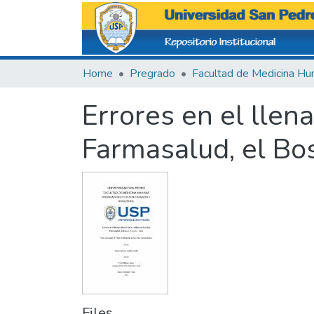
Home
Pregrado
Errores en el llen
Farmasalud, el Bos
Files