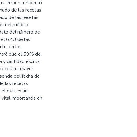
as, errores respecto
lenado de las recetas
nado de las recetas
tos del médico
 dato del número de
 el 62.3 de las
cto; en los
ontró que el 59% de
a y cantidad escrita
 receta el mayor
sencia del fecha de
e las recetas
 el cual es un
vital importancia en