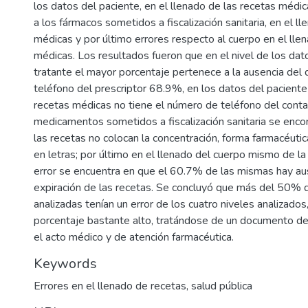
los datos del paciente, en el llenado de las recetas médic
a los fármacos sometidos a fiscalización sanitaria, en el l
médicas y por último errores respecto al cuerpo en el lle
médicas. Los resultados fueron que en el nivel de los da
tratante el mayor porcentaje pertenece a la ausencia del
teléfono del prescriptor 68.9%, en los datos del paciente
recetas médicas no tiene el número de teléfono del conta
medicamentos sometidos a fiscalización sanitaria se enc
las recetas no colocan la concentración, forma farmacéutic
en letras; por último en el llenado del cuerpo mismo de la
error se encuentra en que el 60.7% de las mismas hay au
expiración de las recetas. Se concluyó que más del 50% d
analizadas tenían un error de los cuatro niveles analizados,
porcentaje bastante alto, tratándose de un documento de 
el acto médico y de atención farmacéutica.
Keywords
Errores en el llenado de recetas
,
salud pública