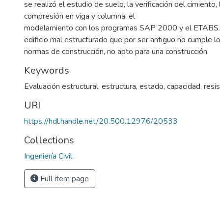
se realizó el estudio de suelo, la verificación del cimiento, 
compresión en viga y columna, el
modelamiento con los programas SAP 2000 y el ETABS.
edificio mal estructurado que por ser antiguo no cumple l
normas de construcción, no apto para una construcción.
Keywords
Evaluación estructural
,
estructura
,
estado
,
capacidad
,
resi
URI
https://hdl.handle.net/20.500.12976/20533
Collections
Ingeniería Civil
Full item page