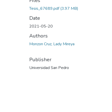
Files
Tesis_67689.pdf
(3.97 MB)
Date
2021-05-20
Authors
Monzon Cruz, Lady Mireya
Publisher
Universidad San Pedro