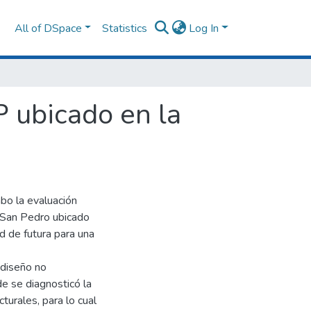
All of DSpace
Statistics
Log In
P ubicado en la
abo la evaluación
d San Pedro ubicado
ad de futura para una
 diseño no
de se diagnosticó la
turales, para lo cual