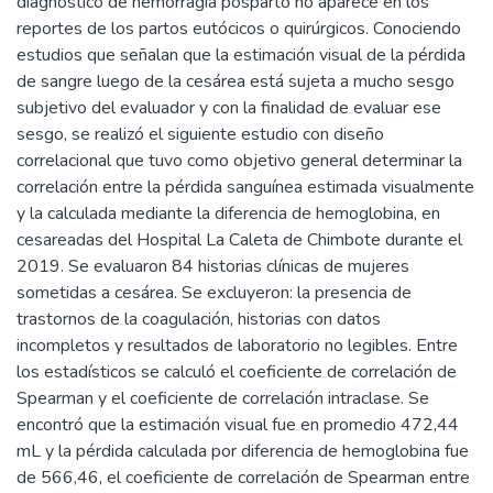
diagnóstico de hemorragia posparto no aparece en los
reportes de los partos eutócicos o quirúrgicos. Conociendo
estudios que señalan que la estimación visual de la pérdida
de sangre luego de la cesárea está sujeta a mucho sesgo
subjetivo del evaluador y con la finalidad de evaluar ese
sesgo, se realizó el siguiente estudio con diseño
correlacional que tuvo como objetivo general determinar la
correlación entre la pérdida sanguínea estimada visualmente
y la calculada mediante la diferencia de hemoglobina, en
cesareadas del Hospital La Caleta de Chimbote durante el
2019. Se evaluaron 84 historias clínicas de mujeres
sometidas a cesárea. Se excluyeron: la presencia de
trastornos de la coagulación, historias con datos
incompletos y resultados de laboratorio no legibles. Entre
los estadísticos se calculó el coeficiente de correlación de
Spearman y el coeficiente de correlación intraclase. Se
encontró que la estimación visual fue en promedio 472,44
mL y la pérdida calculada por diferencia de hemoglobina fue
de 566,46, el coeficiente de correlación de Spearman entre