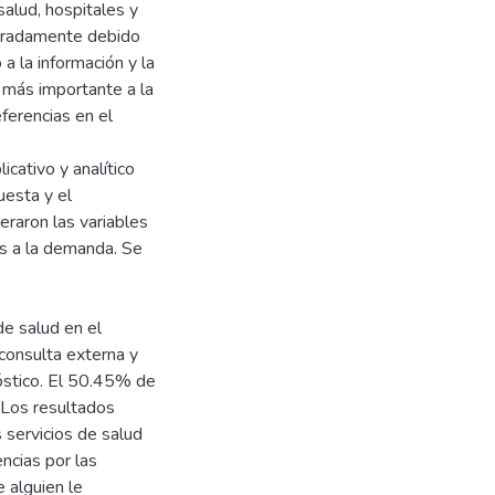
salud, hospitales y
leradamente debido
a la información y la
 más importante a la
ferencias en el
cativo y analítico
uesta y el
eraron las variables
os a la demanda. Se
de salud en el
consulta externa y
óstico. El 50.45% de
. Los resultados
 servicios de salud
ncias por las
 alguien le