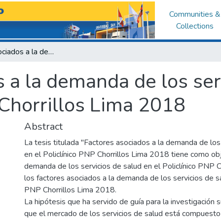
Communities &
Collections
Factores asociados a la demanda de los servicios de salud en el Policlínico PNP Chorrillos Lima 2018
 a la demanda de los ser
 Chorrillos Lima 2018
Abstract
La tesis titulada "Factores asociados a la demanda de los
en el Policlínico PNP Chorrillos Lima 2018 tiene como obje
demanda de los servicios de salud en el Policlínico PNP Ch
los factores asociados a la demanda de los servicios de sa
PNP Chorrillos Lima 2018.
La hipótesis que ha servido de guía para la investigación
que el mercado de los servicios de salud está compuesto 