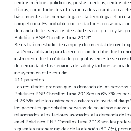
centros médicos, policlínicos, postas médicas, centros de 
clínicas, como todos los otros mercados a cambiado ace
básicamente a las normas legales, la tecnología, el acceso 
competencia. Es probable que los factores con asociación
demanda de los servicios de salud sean el precio y las pre
Policlínico PNP Chorrillos Lima 2018".
Se realizó un estudio de campo y documental de nivel expli
La técnica utilizada para la recolección de datos fue la enc
instrumento fue la cédula de preguntas, en este se consid
de demanda de los servicios de salud y factores asociad
incluyeron en este estudio
411 pacientes.
Los resultados precisan que la demanda de los servicios 
Policlínico PNP Chorrillos Lima 2018en un 65.7% es por 
el 26.5% solicitan exámenes auxiliares de ayuda al diagn
los pacientes que solicitan servicios de salud son nuevos
relacionados a los factores asociados a la demanda de los
en el Policlínico PNP Chorrillos Lima 2018 son las prefere
siguientes razones: rapidez de la atención (30.7%), porque