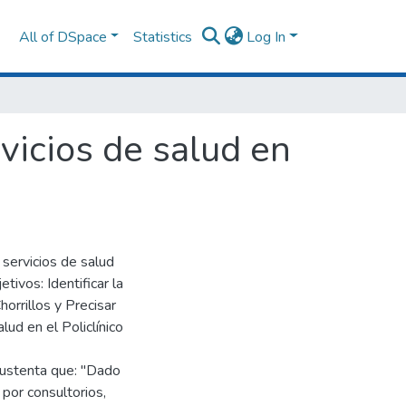
All of DSpace
Statistics
Log In
vicios de salud en
 servicios de salud
tivos: Identificar la
orrillos y Precisar
lud en el Policlínico
 sustenta que: "Dado
por consultorios,