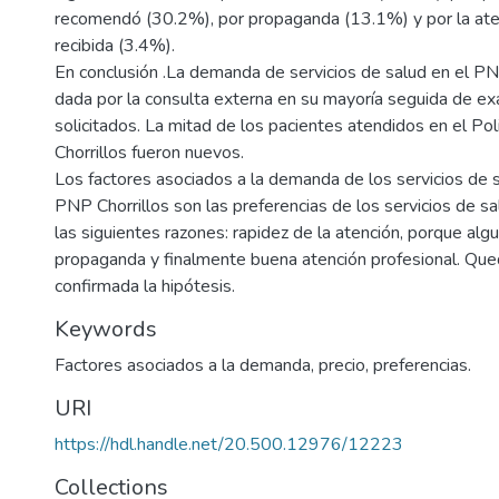
recomendó (30.2%), por propaganda (13.1%) y por la ate
recibida (3.4%).
En conclusión .La demanda de servicios de salud en el PN
dada por la consulta externa en su mayoría seguida de ex
solicitados. La mitad de los pacientes atendidos en el Pol
Chorrillos fueron nuevos.
Los factores asociados a la demanda de los servicios de sa
PNP Chorrillos son las preferencias de los servicios de s
las siguientes razones: rapidez de la atención, porque alg
propaganda y finalmente buena atención profesional. Qu
confirmada la hipótesis.
Keywords
Factores asociados a la demanda
,
precio
,
preferencias.
URI
https://hdl.handle.net/20.500.12976/12223
Collections