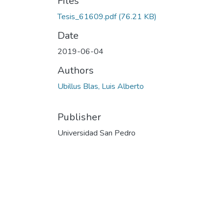
Files
Tesis_61609.pdf
(76.21 KB)
Date
2019-06-04
Authors
Ubillus Blas, Luis Alberto
Publisher
Universidad San Pedro