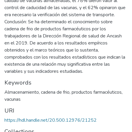
calidad de vacunas almacenadas, el 78% dieron valor al
control de caducidad de las vacunas, y el 62% opinaron que
era necesario la verificación del sistema de transporte.
Conclusión: Se ha determinado el conocimiento sobre
cadena de frio de productos farmacéuticos por los
trabajadores de la Dirección Regional de salud de Ancash
en el 2019. De acuerdo a los resultados empíricos
obtenidos y el marco teóricos que lo sustenta,
comprobados con los resultados estadísticos que indican la
existencia de una relación muy significativa entre las
variables y sus indicadores estudiadas.
Keywords
Almacenamiento
,
cadena de frio
,
productos farmacéuticos
,
vacunas
URI
https://hdl.handle.net/20.500.12976/21252
Collections