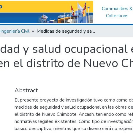
Communities &
Collections
Ingeniería Civil
Medidas de seguridad y salud ocupacional en obras de construcción civil en el distrito de Nuevo Chimbote, Ancash, 2024
dad y salud ocupacional 
 en el distrito de Nuevo 
Abstract
El presente proyecto de investigación tuvo como como ob
medidas de seguridad y salud ocupacional en las obras de 
el distrito de Nuevo Chimbote, Ancash, teniendo como ref
normativas legales existentes. Como tipo de investigació
básico descriptivo, mientras que su diseño será no exper