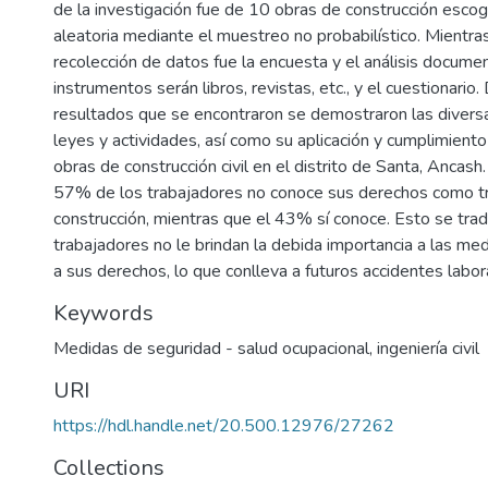
de la investigación fue de 10 obras de construcción esco
aleatoria mediante el muestreo no probabilístico. Mientras
recolección de datos fue la encuesta y el análisis documen
instrumentos serán libros, revistas, etc., y el cuestionario
resultados que se encontraron se demostraron las divers
leyes y actividades, así como su aplicación y cumplimiento
obras de construcción civil en el distrito de Santa, Ancash
57% de los trabajadores no conoce sus derechos como t
construcción, mientras que el 43% sí conoce. Esto se tra
trabajadores no le brindan la debida importancia a las me
a sus derechos, lo que conlleva a futuros accidentes labor
Keywords
Medidas de seguridad - salud ocupacional
,
ingeniería civil
URI
https://hdl.handle.net/20.500.12976/27262
Collections