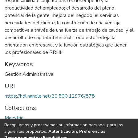
responsabilidad conjunta para el desempeño y la
productividad del empleado; el desarrollo del pleno
potencial de la gente; mejora del negocio; el servir las
necesidades del cliente; la construcción de una ventaja
competitiva a través de una fuerza de trabajo de calidad; y el
desarrollo de capital intelectual. Todo esto refleja la
orientación empresarial y la función estratégica que tienen
los profesionales de RRHH.
Keywords
Gestión Administrativa
URI
https://hdl.handle.net/20.500.12976/878
Collections
Maestría
Recopilamos y procesamos su información personal para los
siguientes propósitos:
Autenticación, Preferencias,
Full item page
Reconocimiento y Estadísticas
.