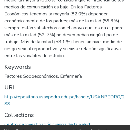
media; la mayoría (85.6%) considera que la influencia de los
medios de comunicación es baja; En los Factores
Económicos tenemos la mayoría (82.0%) dependen
económicamente de los padres; más de la mitad (59.3%)
siempre están satisfechos con el apoyo que les da el padre;
más de la mitad (52. 7%) no desempeñan ningún tipo de
trabajo; Más de la mitad (58.1 %) tienen un nivel medio de
riesgo sexual reproductivo; y si existe relación significativa
entre las variables de estudio.
Keywords
Factores Socioeconómicos
,
Enfermería
URI
http://repositorio.usanpedro.edu.pe/handle/USANPEDRO/2
88
Collections
Centro de Investigación Ciencia de la Salud