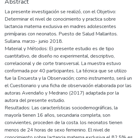
Abstract
La presente investigación se realizó, con el Objetivo:
Determinar el nivel de conocimiento y practica sobre
lactancia materna exclusiva en madres adolescentes
primíparas con neonatos. Puesto de Salud Mallaritos.
Sullana. marzo- junio 2018.
Material y Métodos: El presente estudio es de tipo
cuantitativo, de diseño no experimental, descriptivo,
correlacional y de corte transversal. La muestra estuvo
conformada por 40 participantes. La técnica que se utilizo
fue la Encuesta y la Observación; como instrumento, será un
el Cuestionario y una ficha de observación elaborada por las
autoras Avendaño y Medrano (2017) adaptada por la
autora del presente estudio.
Resultados: Las características sociodemográficas, la
mayoría tienen 16 años, secundaria completa, son
convivientes, proceden de la costa. los neonatos tienen
menos de 24 horas de sexo femenino. El nivel de
conocimiento sobre lactancia materna exclusiva el 82,5% es