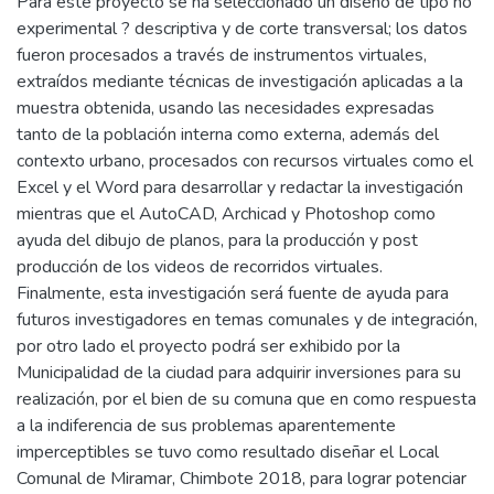
Para este proyecto se ha seleccionado un diseño de tipo no
experimental ? descriptiva y de corte transversal; los datos
fueron procesados a través de instrumentos virtuales,
extraídos mediante técnicas de investigación aplicadas a la
muestra obtenida, usando las necesidades expresadas
tanto de la población interna como externa, además del
contexto urbano, procesados con recursos virtuales como el
Excel y el Word para desarrollar y redactar la investigación
mientras que el AutoCAD, Archicad y Photoshop como
ayuda del dibujo de planos, para la producción y post
producción de los videos de recorridos virtuales.
Finalmente, esta investigación será fuente de ayuda para
futuros investigadores en temas comunales y de integración,
por otro lado el proyecto podrá ser exhibido por la
Municipalidad de la ciudad para adquirir inversiones para su
realización, por el bien de su comuna que en como respuesta
a la indiferencia de sus problemas aparentemente
imperceptibles se tuvo como resultado diseñar el Local
Comunal de Miramar, Chimbote 2018, para lograr potenciar