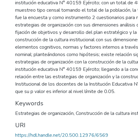
institución educativa N° 40159 Ejército; con un total de 
muestreo tipo censal tomando el total de la población, la
fue la encuesta y como instrumento 2 cuestionarios para m
estrategias de organización con sus dimensiones análisis d
fijación de objetivos y desarrollo del plan estratégico y la
construcción de la cultura institucional con sus dimensione
elementos cognitivos, normas y factores internos a travé
nominal; planteándonos como hipótesis; existe relación sig
estrategias de organización con la construcción de la cultur
institución educativa N° 40159 Ejército; llegando a la conc
relación entre las estrategias de organización y la construc
Institucional de los docentes de la Institución Educativa 
que su p valor es inferior al nivel límite de 0.05.
Keywords
Estrategias de organización
,
Construcción de la cultura inst
URI
https://hdl.handle.net/20.500.12976/6569