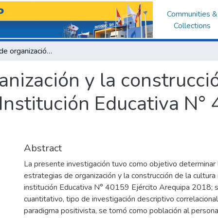
Communities &
Collections
Estrategias de organización y la construcción de la cultura institucional en la Institución Educativa N° 40159 Ejército Arequipa 2018
anización y la construcció
a Institución Educativa N°
Abstract
La presente investigación tuvo como objetivo determinar l
estrategias de organización y la construcción de la cultura i
institución Educativa N° 40159 Ejército Arequipa 2018; se
cuantitativo, tipo de investigación descriptivo correlaciona
paradigma positivista, se tomó como población al persona