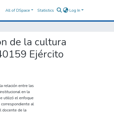
All of DSpace
Statistics
Log In
n de la cultura
 40159 Ejército
a relación entre las
nstitucional en la
 utilizó el enfoque
l correspondiente al
l docente de la