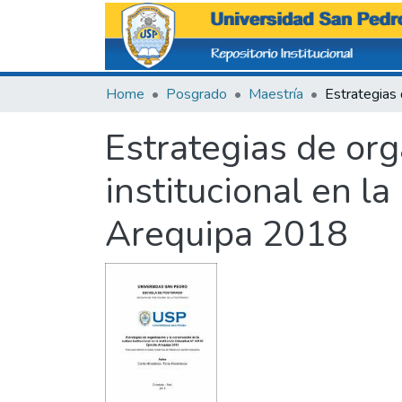
Home
Posgrado
Maestría
Estrategias de org
institucional en l
Arequipa 2018