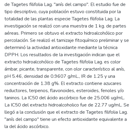
de Tagetes filifolia Lag. "anís del campo". El estudio fue de
tipo descriptivo, cuya población estuvo constituida por la
totalidad de las plantas especie Tagetes filifolia Lag. La
investigación se realizó con una muestra de 1 kg. de partes
aéreas. Primero se obtuvo el extracto hidroalcohólico por
percolación. Se realizó el tamizaje fitoquímico preliminar y se
determinó la actividad antioxidante mediante la técnica
DPPH. Los resultados de la investigación indican que el
extracto hidroalcohólico de Tagetes filifolia Lag. es color
ámbar, picante, transparente, con olor característico al anís,
pH 5.46, densidad de 0.9607 g/mL., IR de 1.25 y una
concentración de 1.38 g%. El extracto contiene azucares
reductores, terpenos, flavonoides, esteroides, fenoles y/o
taninos. La IC50 del ácido ascórbico fue de 25.006 ug/mL.
La IC50 del extracto hidroalcoholico fue de 22.77 ug/mL. Se
llegó a la conclusión que el extracto de Tagetes filifolia Lag.
"anís del campo" tiene un efecto antioxidante equivalente a
la del ácido ascórbico.