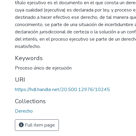
título ejecutivo es el documento en el que consta un der
cuya cualidad (ejecutiva) es declarada por ley, y proceso 
destinado a hacer efectivo ese derecho, de tal manera que
conocimiento, se parte de una situación de incertidumbre 
declaración jurisdiccional de certeza o la solución a un conf
del interés, en el proceso ejecutivo se parte de un derech
insatisfecho.
Keywords
Proceso único de ejecución
URI
https://hdl.handle.net/20.500.12976/10245
Collections
Derecho
Full item page