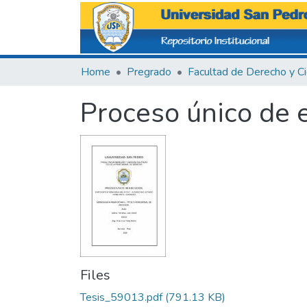
Home
Pregrado
Proceso único de 
Files
Tesis_59013.pdf
(791.13 KB)