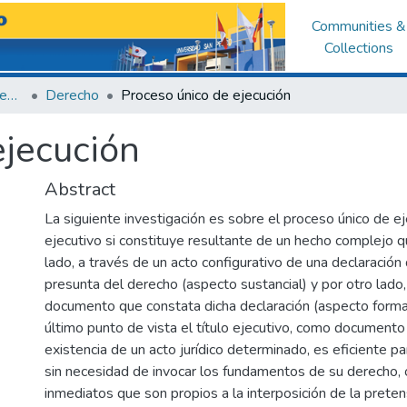
Communities &
Collections
Facultad de Derecho y Ciencias Políticas
Derecho
Proceso único de ejecución
ejecución
Abstract
La siguiente investigación es sobre el proceso único de eje
ejecutivo si constituye resultante de un hecho complejo q
lado, a través de un acto configurativo de una declaración 
presunta del derecho (aspecto sustancial) y por otro lado
documento que constata dicha declaración (aspecto forma
último punto de vista el título ejecutivo, como documento 
existencia de un acto jurídico determinado, es eficiente p
sin necesidad de invocar los fundamentos de su derecho,
inmediatos que son propios a la interposición de la pretens