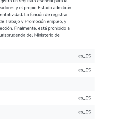
gistro un requisito esencial para la
leadores y el propio Estado admitirán
ntatividad. La función de registrar
 de Trabajo y Promoción empleo, y
rección. Finalmente, está prohibido a
jurisprudencia del Ministerio de
es_ES
es_ES
es_ES
es_ES