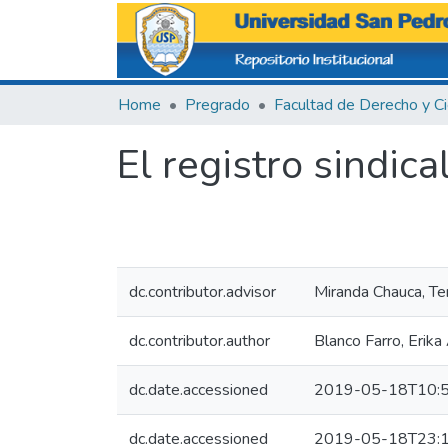
Home
Pregrado
El registro sindica
dc.contributor.advisor
Miranda Chauca, Te
dc.contributor.author
Blanco Farro, Erika
dc.date.accessioned
2019-05-18T10:5
dc.date.accessioned
2019-05-18T23:1