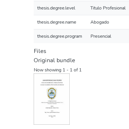
thesis.degree.level
Titulo Profesional
thesis.degree.name
Abogado
thesis.degree.program
Presencial
Files
Original bundle
Now showing
1 - 1 of 1