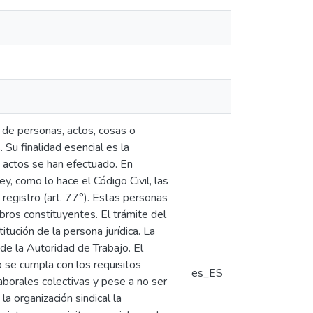
po de personas, actos, cosas o
 Su finalidad esencial es la
s actos se han efectuado. En
ley, como lo hace el Código Civil, las
registro (art. 77°). Estas personas
bros constituyentes. El trámite del
itución de la persona jurídica. La
 de la Autoridad de Trabajo. El
o se cumpla con los requisitos
es_ES
laborales colectivas y pese a no ser
la organización sindical la