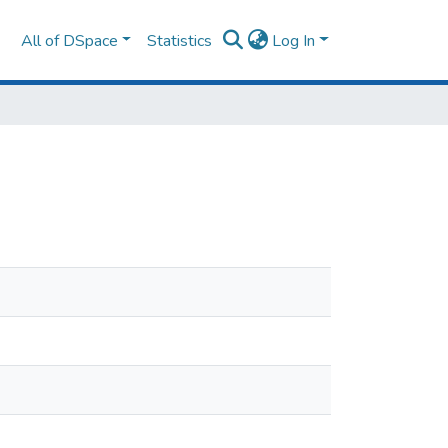
All of DSpace
Statistics
Log In