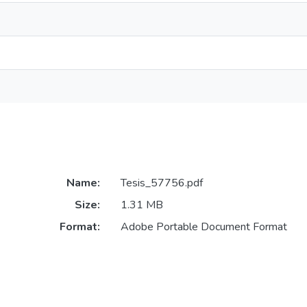
Name:
Tesis_57756.pdf
Size:
1.31 MB
Format:
Adobe Portable Document Format