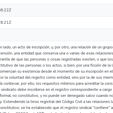
8:22Z
8:21Z
un lado, un acto de inscripción, y, por otro, una relación de un gru
tensión, una entidad que conserva una o varias de esas relaciones.
rantía de que las personas o cosas registradas existen, o que lo
titutivo de las personas o los actos, si bien, por una ficción de la 
comienzan su existencia desde el momento de su inscripción en el 
or la voluntad del registro como entidad, sino por la de sus miem
a conllevar, por ello, los requisitos mínimos para acreditar la const
l sindicato debe inscribirse en el registro correspondiente a cargo
 formal, no constitutivo, y no puede ser denegado salvo cuando n
. Extendiendo la tesis registral del Código Civil a las relaciones 
constitutivo, se ha establecido que el registro sindical "confiere" a 