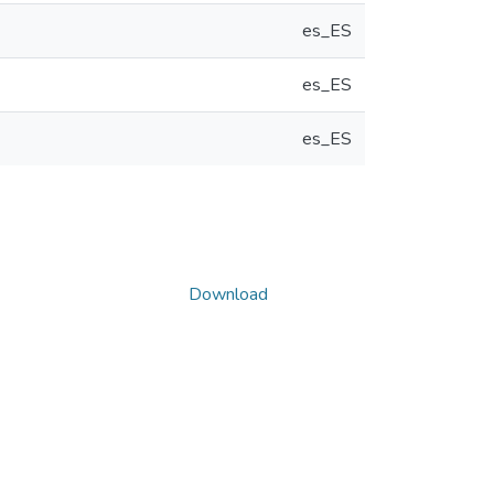
es_ES
es_ES
es_ES
Download