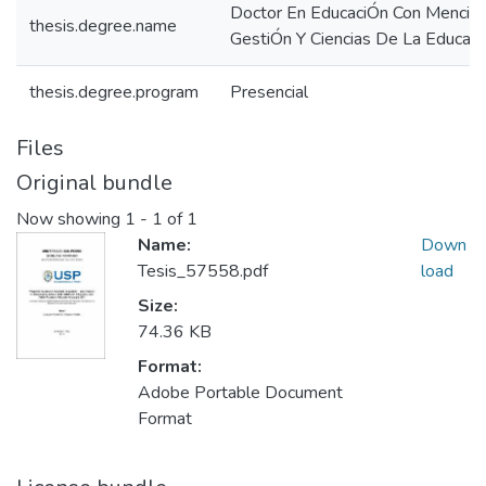
Doctor En EducaciÓn Con MenciÓ
thesis.degree.name
GestiÓn Y Ciencias De La Educac
thesis.degree.program
Presencial
Files
Original bundle
Now showing
1 - 1 of 1
Name:
Down
Tesis_57558.pdf
load
Size:
74.36 KB
Format:
Adobe Portable Document
Format