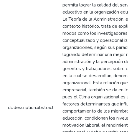
permita lograr la calidad del servic
educativo en la organización educati
La Teoría de la Administración, en
contexto histórico, trata de explica
modos como los investigadores h
conceptualizado y operacional izad
organizaciones, según sus paradi
logrando determinar una mejor rel
administración y la percepción de 
gerentes y trabajadores sobre el
en la cual se desarrollan, denomin
organizacional. Esta relación que s
empresarial, también se da en lo e
pues el Clima organizacional es un
factores determinantes que influy
dc.description.abstract
comportamiento de los miembros 
educación, condicionan los niveles
motivación laboral, el rendimiento