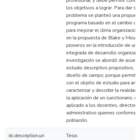
profesional, y debe permitir conoc
los objetivos a lograr. Para dar sol
problema se planteó una propues
programa basado en el cambio de
para mejorar el clima organizacion
en la propuesta de Blake y Mouto
pioneros en la introducción de una
integrada de desarrollo organizaci
investigación se abordó de acuerd
estudio descriptivo propositivo, c
diseño de campo; porque permitió 
con el objeto de estudio para anali
caracterizar y describir la realidad
la aplicación de un cuestionario, q
aplicado a los docentes, directora
administrativo quienes conformaro
población.
dc.description.uri
Tesis