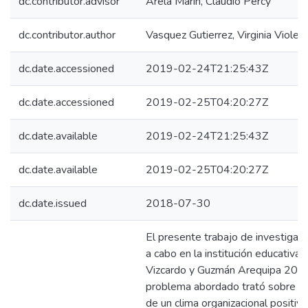
dc.contributor.advisor
Arela Marin, Claudio Percy
dc.contributor.author
Vasquez Gutierrez, Virginia Violet
dc.date.accessioned
2019-02-24T21:25:43Z
dc.date.accessioned
2019-02-25T04:20:27Z
dc.date.available
2019-02-24T21:25:43Z
dc.date.available
2019-02-25T04:20:27Z
dc.date.issued
2018-07-30
El presente trabajo de investigaci
a cabo en la institución educativa 
Vizcardo y Guzmán Arequipa 2017
problema abordado trató sobre la
de un clima organizacional positiv