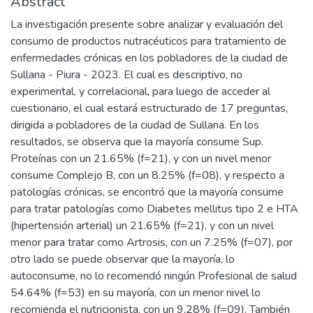
Abstract
La investigación presente sobre analizar y evaluación del
consumo de productos nutracéuticos para tratamiento de
enfermedades crónicas en los pobladores de la ciudad de
Sullana - Piura - 2023. El cual es descriptivo, no
experimental, y correlacional, para luego de acceder al
cuestionario, el cual estará estructurado de 17 preguntas,
dirigida a pobladores de la ciudad de Sullana. En los
resultados, se observa que la mayoría consume Sup.
Proteínas con un 21.65% (f=21), y con un nivel menor
consume Complejo B, con un 8.25% (f=08), y respecto a
patologías crónicas, se encontró que la mayoría consume
para tratar patologías como Diabetes mellitus tipo 2 e HTA
(hipertensión arterial) un 21.65% (f=21), y con un nivel
menor para tratar como Artrosis, con un 7.25% (f=07), por
otro lado se puede observar que la mayoría, lo
autoconsume, no lo recomendó ningún Profesional de salud
54.64% (f=53) en su mayoría, con un menor nivel lo
recomienda el nutricionista, con un 9.28% (f=09). También