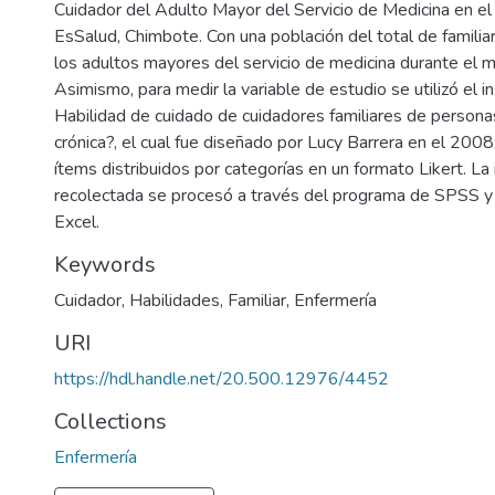
Cuidador del Adulto Mayor del Servicio de Medicina en el 
EsSalud, Chimbote. Con una población del total de familia
los adultos mayores del servicio de medicina durante el 
Asimismo, para medir la variable de estudio se utilizó el 
Habilidad de cuidado de cuidadores familiares de person
crónica?, el cual fue diseñado por Lucy Barrera en el 200
ítems distribuidos por categorías en un formato Likert. La
recolectada se procesó a través del programa de SPSS y 
Excel.
Keywords
Cuidador
,
Habilidades
,
Familiar
,
Enfermería
URI
https://hdl.handle.net/20.500.12976/4452
Collections
Enfermería