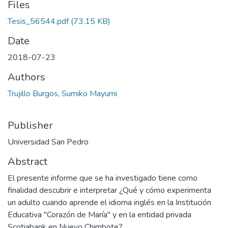
Files
Tesis_56544.pdf
(73.15 KB)
Date
2018-07-23
Authors
Trujillo Burgos, Sumiko Mayumi
Publisher
Universidad San Pedro
Abstract
El presente informe que se ha investigado tiene como
finalidad descubrir e interpretar ¿Qué y cómo experimenta
un adulto cuando aprende el idioma inglés en la Institución
Educativa "Corazón de María" y en la entidad privada
Scotiabank en Nuevo Chimbote?