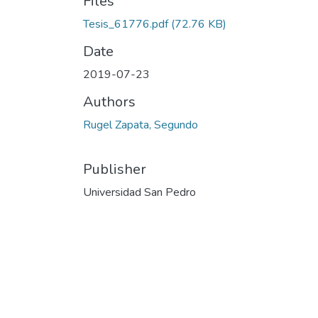
Files
Tesis_61776.pdf
(72.76 KB)
Date
2019-07-23
Authors
Rugel Zapata, Segundo
Publisher
Universidad San Pedro