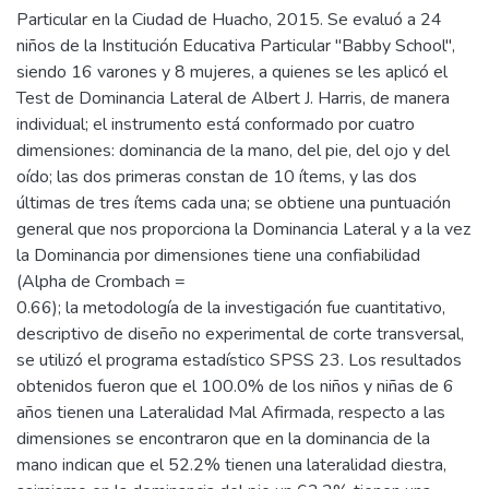
Particular en la Ciudad de Huacho, 2015. Se evaluó a 24
niños de la Institución Educativa Particular "Babby School",
siendo 16 varones y 8 mujeres, a quienes se les aplicó el
Test de Dominancia Lateral de Albert J. Harris, de manera
individual; el instrumento está conformado por cuatro
dimensiones: dominancia de la mano, del pie, del ojo y del
oído; las dos primeras constan de 10 ítems, y las dos
últimas de tres ítems cada una; se obtiene una puntuación
general que nos proporciona la Dominancia Lateral y a la vez
la Dominancia por dimensiones tiene una confiabilidad
(Alpha de Crombach =
0.66); la metodología de la investigación fue cuantitativo,
descriptivo de diseño no experimental de corte transversal,
se utilizó el programa estadístico SPSS 23. Los resultados
obtenidos fueron que el 100.0% de los niños y niñas de 6
años tienen una Lateralidad Mal Afirmada, respecto a las
dimensiones se encontraron que en la dominancia de la
mano indican que el 52.2% tienen una lateralidad diestra,