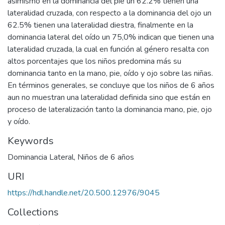
asimismo en la dominancia del pie un 62.2% tienen una
lateralidad cruzada, con respecto a la dominancia del ojo un
62.5% tienen una lateralidad diestra, finalmente en la
dominancia lateral del oído un 75,0% indican que tienen una
lateralidad cruzada, la cual en función al género resalta con
altos porcentajes que los niños predomina más su
dominancia tanto en la mano, pie, oído y ojo sobre las niñas.
En términos generales, se concluye que los niños de 6 años
aun no muestran una lateralidad definida sino que están en
proceso de lateralización tanto la dominancia mano, pie, ojo
y oído.
Keywords
Dominancia Lateral
,
Niños de 6 años
URI
https://hdl.handle.net/20.500.12976/9045
Collections