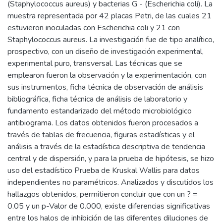
(Staphylococcus aureus) y bacterias G - (Escherichia coli). La
muestra representada por 42 placas Petri, de las cuales 21
estuvieron inoculadas con Escherichia coli y 21 con
Staphylococcus aureus. La investigación fue de tipo analítico,
prospectivo, con un diseño de investigación experimental,
experimental puro, transversal. Las técnicas que se
emplearon fueron la observación y la experimentación, con
sus instrumentos, ficha técnica de observación de análisis
bibliográfica, ficha técnica de análisis de laboratorio y
fundamento estandarizado del método microbiológico
antibiograma. Los datos obtenidos fueron procesados a
través de tablas de frecuencia, figuras estadísticas y el
análisis a través de la estadística descriptiva de tendencia
central y de dispersión, y para la prueba de hipótesis, se hizo
uso del estadístico Prueba de Kruskal Wallis para datos
independientes no paramétricos. Analizados y discutidos los
hallazgos obtenidos, permitieron concluir que con un ? =
0.05 y un p-Valor de 0.000, existe diferencias significativas
entre los halos de inhibición de las diferentes diluciones de