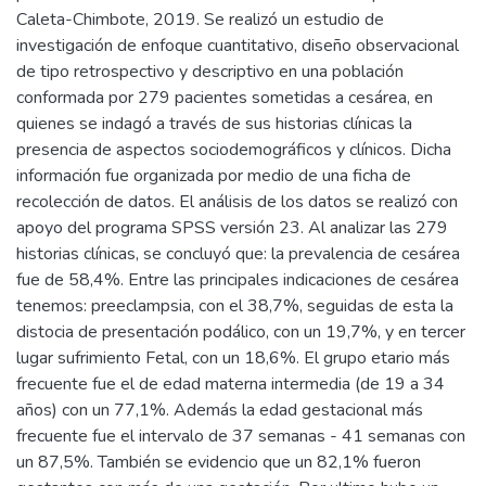
Caleta-Chimbote, 2019. Se realizó un estudio de
investigación de enfoque cuantitativo, diseño observacional
de tipo retrospectivo y descriptivo en una población
conformada por 279 pacientes sometidas a cesárea, en
quienes se indagó a través de sus historias clínicas la
presencia de aspectos sociodemográficos y clínicos. Dicha
información fue organizada por medio de una ficha de
recolección de datos. El análisis de los datos se realizó con
apoyo del programa SPSS versión 23. Al analizar las 279
historias clínicas, se concluyó que: la prevalencia de cesárea
fue de 58,4%. Entre las principales indicaciones de cesárea
tenemos: preeclampsia, con el 38,7%, seguidas de esta la
distocia de presentación podálico, con un 19,7%, y en tercer
lugar sufrimiento Fetal, con un 18,6%. El grupo etario más
frecuente fue el de edad materna intermedia (de 19 a 34
años) con un 77,1%. Además la edad gestacional más
frecuente fue el intervalo de 37 semanas - 41 semanas con
un 87,5%. También se evidencio que un 82,1% fueron