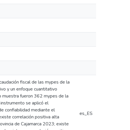
ecaudación fiscal de las mypes de la
tivo y un enfoque cuantitativo
mo muestra fueron 362 mypes de la
 instrumento se aplicó el
e confiabilidad mediante el
es_ES
xiste correlación positiva alta
 provincia de Cajamarca 2023; existe