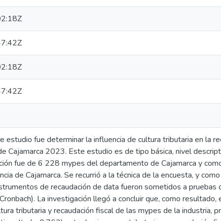
2:18Z
7:42Z
2:18Z
7:42Z
 estudio fue determinar la influencia de cultura tributaria en la r
a de Cajamarca 2023. Este estudio es de tipo básica, nivel descrip
lación fue de 6 228 mypes del departamento de Cajamarca y co
incia de Cajamarca. Se recurrió a la técnica de la encuesta, y como
instrumentos de recaudación de data fueron sometidos a pruebas d
Cronbach). La investigación llegó a concluir que, como resultado, e
ltura tributaria y recaudación fiscal de las mypes de la industria,