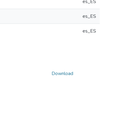
es_ES
es_ES
es_ES
Download