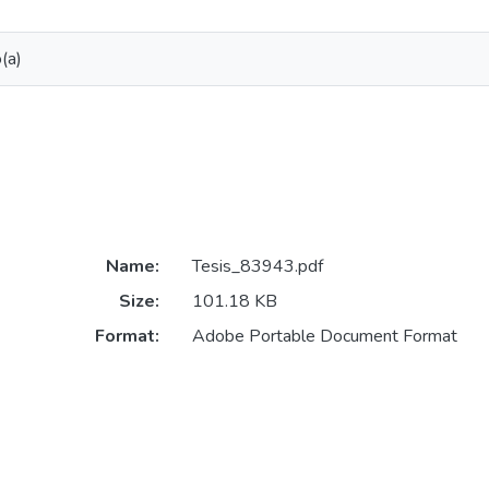
(a)
Name:
Tesis_83943.pdf
Size:
101.18 KB
Format:
Adobe Portable Document Format