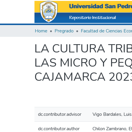
Home
Pregrado
LA CULTURA TRI
LAS MICRO Y PE
CAJAMARCA 202
dc.contributor.advisor
Vigo Bardales, Luis
dc.contributor.author
Chilon Zambrano, El