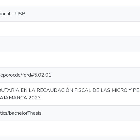
cional - USP
e-repo/ocde/ford#5.02.01
BUTARIA EN LA RECAUDACIÓN FISCAL DE LAS MICRO Y 
 CAJAMARCA 2023
tics/bachelorThesis