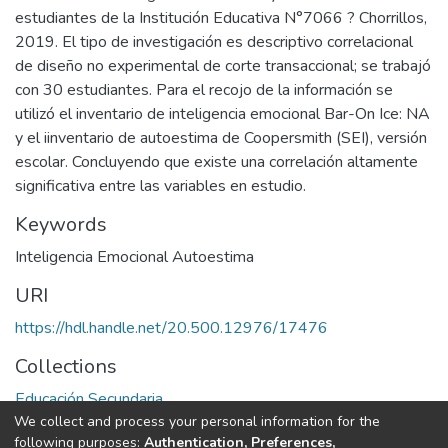
estudiantes de la Institución Educativa N°7066 ? Chorrillos,
2019. El tipo de investigación es descriptivo correlacional
de diseño no experimental de corte transaccional; se trabajó
con 30 estudiantes. Para el recojo de la información se
utilizó el inventario de inteligencia emocional Bar-On Ice: NA
y el iinventario de autoestima de Coopersmith (SEI), versión
escolar. Concluyendo que existe una correlación altamente
significativa entre las variables en estudio.
Keywords
Inteligencia Emocional Autoestima
URI
https://hdl.handle.net/20.500.12976/17476
Collections
Educación Secundaria
We collect and process your personal information for the
following purposes:
Authentication, Preferences,
Full item page