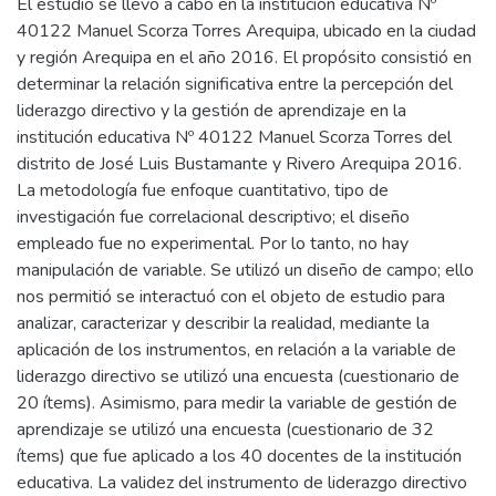
El estudio se llevó a cabo en la institución educativa Nº
40122 Manuel Scorza Torres Arequipa, ubicado en la ciudad
y región Arequipa en el año 2016. El propósito consistió en
determinar la relación significativa entre la percepción del
liderazgo directivo y la gestión de aprendizaje en la
institución educativa Nº 40122 Manuel Scorza Torres del
distrito de José Luis Bustamante y Rivero Arequipa 2016.
La metodología fue enfoque cuantitativo, tipo de
investigación fue correlacional descriptivo; el diseño
empleado fue no experimental. Por lo tanto, no hay
manipulación de variable. Se utilizó un diseño de campo; ello
nos permitió se interactuó con el objeto de estudio para
analizar, caracterizar y describir la realidad, mediante la
aplicación de los instrumentos, en relación a la variable de
liderazgo directivo se utilizó una encuesta (cuestionario de
20 ítems). Asimismo, para medir la variable de gestión de
aprendizaje se utilizó una encuesta (cuestionario de 32
ítems) que fue aplicado a los 40 docentes de la institución
educativa. La validez del instrumento de liderazgo directivo