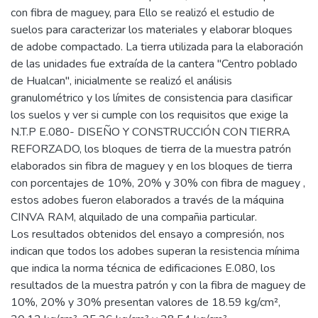
con fibra de maguey, para Ello se realizó el estudio de
suelos para caracterizar los materiales y elaborar bloques
de adobe compactado. La tierra utilizada para la elaboración
de las unidades fue extraída de la cantera "Centro poblado
de Hualcan", inicialmente se realizó el análisis
granulométrico y los límites de consistencia para clasificar
los suelos y ver si cumple con los requisitos que exige la
N.T.P E.080- DISEÑO Y CONSTRUCCIÓN CON TIERRA
REFORZADO, los bloques de tierra de la muestra patrón
elaborados sin fibra de maguey y en los bloques de tierra
con porcentajes de 10%, 20% y 30% con fibra de maguey ,
estos adobes fueron elaborados a través de la máquina
CINVA RAM, alquilado de una compañia particular.
Los resultados obtenidos del ensayo a compresión, nos
indican que todos los adobes superan la resistencia mínima
que indica la norma técnica de edificaciones E.080, los
resultados de la muestra patrón y con la fibra de maguey de
10%, 20% y 30% presentan valores de 18.59 kg/cm²,