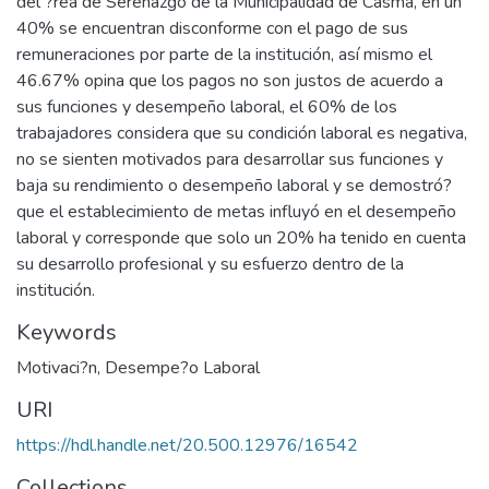
del ?rea de Serenazgo de la Municipalidad de Casma, en un
40% se encuentran disconforme con el pago de sus
remuneraciones por parte de la institución, así mismo el
46.67% opina que los pagos no son justos de acuerdo a
sus funciones y desempeño laboral, el 60% de los
trabajadores considera que su condición laboral es negativa,
no se sienten motivados para desarrollar sus funciones y
baja su rendimiento o desempeño laboral y se demostró?
que el establecimiento de metas influyó en el desempeño
laboral y corresponde que solo un 20% ha tenido en cuenta
su desarrollo profesional y su esfuerzo dentro de la
institución.
Keywords
Motivaci?n
,
Desempe?o Laboral
URI
https://hdl.handle.net/20.500.12976/16542
Collections