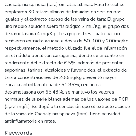
Caesalpinia spinosa (tara) en ratas albinas. Para lo cual se
emplearon 30 ratass albinas distribuidas en seis grupos
iguales y el extracto acuoso de las vaina de tara: El grupo
uno recibió solución suero fisiológico 2 mL/Kg, el grupo dos
dexametasona 4 mg/Kg. , los grupos tres, cuatro y cinco
recibieron extracto acuoso a dosis de 50, 100 y 200mg/kg
respectivamente, el método utilizado fue el de inflamación
en el nódulo penal con carragenina, donde se encontró un
rendimiento del extracto de 6.5%, además de presentar
saponinas, taninos, alcaloides y flavonoides, el extracto de
tara a concentraciones de 200mg/kg presentó mayor
eficacia antiinflamatoria de 51,85%, cercano a
dexametasona con 65.43%, se mantuvo los valores
normales de la serie blanca además de los valores de PCR
(2,33 mg/L). Se llegó a la conclusión que el extracto acuoso
de la vaina de Caesalpinia spinoza (tara), tiene actividad
antiinflamatoria en ratas.
Keywords