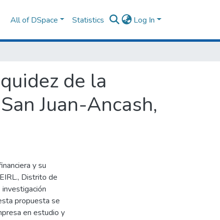
All of DSpace
Statistics
Log In
iquidez de la
e San Juan-Ancash,
inanciera y su
EIRL., Distrito de
 investigación
 esta propuesta se
empresa en estudio y