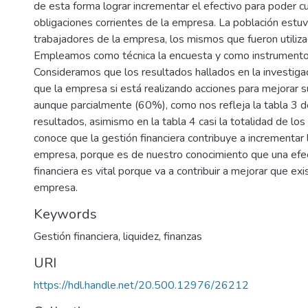
de esta forma lograr incrementar el efectivo para poder cu
obligaciones corrientes de la empresa. La población est
trabajadores de la empresa, los mismos que fueron utiliza
Empleamos como técnica la encuesta y como instrumento 
Consideramos que los resultados hallados en la investig
que la empresa si está realizando acciones para mejorar su
aunque parcialmente (60%), como nos refleja la tabla 3 
resultados, asimismo en la tabla 4 casi la totalidad de l
conoce que la gestión financiera contribuye a incrementar l
empresa, porque es de nuestro conocimiento que una efect
financiera es vital porque va a contribuir a mejorar que exi
empresa.
Keywords
Gestión financiera
,
liquidez
,
finanzas
URI
https://hdl.handle.net/20.500.12976/26212