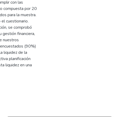
mplir con las
uvo compuesta por 20
dos para la muestra.
el cuestionario.
ación, se comprobó
 gestión financiera,
de nuestros
os encuestados (90%)
a liquidez de la
iva planificación
sta liquidez en una