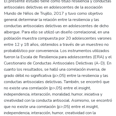
El presente estudio tiene como título resiliencia y conductas
antisociales delictivas en adolescentes de la asociación
Mundo de Niños de Trujillo, 2017 y tuvo como objetivo
general determinar la relación entre la resiliencia y las
conductas antisociales delictivas en adolescentes de dicho
albergue. Para ello se utilizó un diseño correlacional, en una
población muestra compuesta por 20 adolescentes varones
entre 12 y 18 años, obtenidos a través de un muestreo no
probabilístico por conveniencia. Los instrumentos utilizados
fueron la Escala de Resiliencia para adolescentes (ERA) y el
Cuestionario de Conductas Antisociales Delictivas (A-D). En
cuanto los resultados, se halló una correlación inversa, de
grado débil no significativa (p>,05) entre la resiliencia y las
conductas antisociales delictivas. También, se encontró que
no existe una correlación (p>,05) entre el insight,
independencia, interacción, moralidad, humor, iniciativa y
creatividad con la conducta antisocial. Asimismo, se encontró
que no existe una correlación (p>,05) entre el insight,
independencia, interacción, humor, creatividad con la