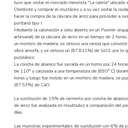
tuvo que visitar el mercado minorista "La caleta" ubicado 
Chimbote y comprar el crustáceo y a su vez visitar la ciud
hacer la compra de la cáscara de arroz para proceder a sus
portland tipo I.
Mediante la calcinación a cielo abierto en un Pionner (equi
artesanal) de la cáscara de arroz en un tiempo de 2 horas
un mortero de madera, se obtuvo una ceniza que consist
sílice amorfa, y se obtuvo un (87.811%) de SiO2, por lo q
puzolánico.
La concha de abanico fue secada en un horno por 24 hora
de 110° y calcinada a una temperatura de (890° C) duran
horas y luego fue molido en un mortero de madera, se pu
(87.53%) de CaO.
La sustitución de 15% de cemento por concha de abanico 
de arroz fue analizada en resultados a comparación del pa
días.
Las muestras experimentales de sustitución con 6% de p