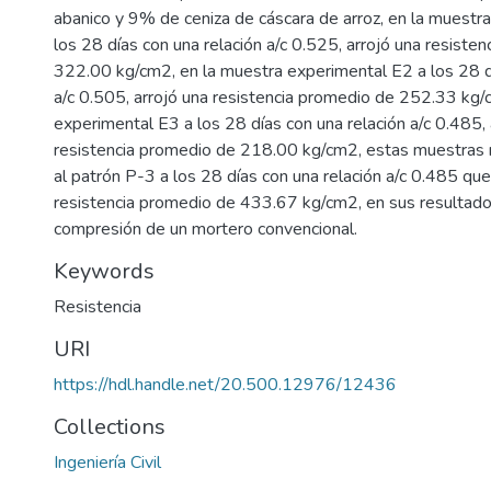
abanico y 9% de ceniza de cáscara de arroz, en la muestr
los 28 días con una relación a/c 0.525, arrojó una resiste
322.00 kg/cm2, en la muestra experimental E2 a los 28 dí
a/c 0.505, arrojó una resistencia promedio de 252.33 kg/
experimental E3 a los 28 días con una relación a/c 0.485, 
resistencia promedio de 218.00 kg/cm2, estas muestras 
al patrón P-3 a los 28 días con una relación a/c 0.485 que
resistencia promedio de 433.67 kg/cm2, en sus resultados
compresión de un mortero convencional.
Keywords
Resistencia
URI
https://hdl.handle.net/20.500.12976/12436
Collections
Ingeniería Civil