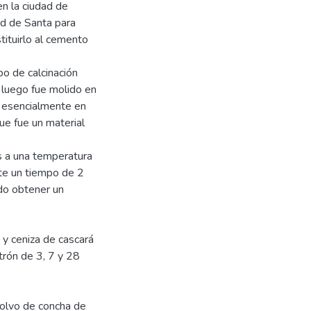
en la ciudad de
ad de Santa para
tituirlo al cemento
po de calcinación
, luego fue molido en
e esencialmente en
ue fue un material
s a una temperatura
te un tiempo de 2
do obtener un
y ceniza de cascará
trón de 3, 7 y 28
olvo de concha de