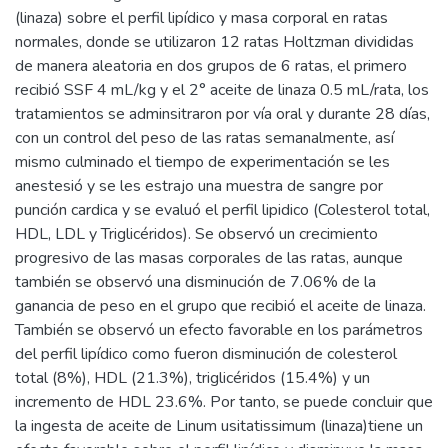
(linaza) sobre el perfil lipídico y masa corporal en ratas
normales, donde se utilizaron 12 ratas Holtzman divididas
de manera aleatoria en dos grupos de 6 ratas, el primero
recibió SSF 4 mL/kg y el 2° aceite de linaza 0.5 mL/rata, los
tratamientos se adminsitraron por vía oral y durante 28 días,
con un control del peso de las ratas semanalmente, así
mismo culminado el tiempo de experimentación se les
anestesió y se les estrajo una muestra de sangre por
punción cardica y se evaluó el perfil lipidico (Colesterol total,
HDL, LDL y Triglicéridos). Se observó un crecimiento
progresivo de las masas corporales de las ratas, aunque
también se observó una disminución de 7.06% de la
ganancia de peso en el grupo que recibió el aceite de linaza.
También se observó un efecto favorable en los parámetros
del perfil lipídico como fueron disminución de colesterol
total (8%), HDL (21.3%), triglicéridos (15.4%) y un
incremento de HDL 23.6%. Por tanto, se puede concluir que
la ingesta de aceite de Linum usitatissimum (linaza)tiene un