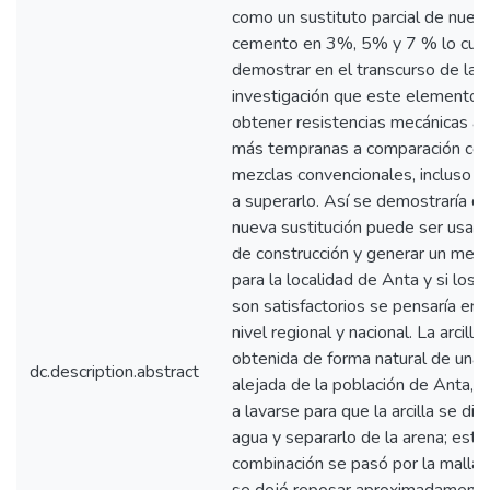
como un sustituto parcial de nues
cemento en 3%, 5% y 7 % lo cual
demostrar en el transcurso de la
investigación que este elemento
obtener resistencias mecánicas a
más tempranas a comparación con
mezclas convencionales, incluso p
a superarlo. Así se demostraría q
nueva sustitución puede ser usad
de construcción y generar un men
para la localidad de Anta y si los 
son satisfactorios se pensaría en 
nivel regional y nacional. La arcilla
obtenida de forma natural de una 
dc.description.abstract
alejada de la población de Anta, 
a lavarse para que la arcilla se dis
agua y separarlo de la arena; esta
combinación se pasó por la malla 