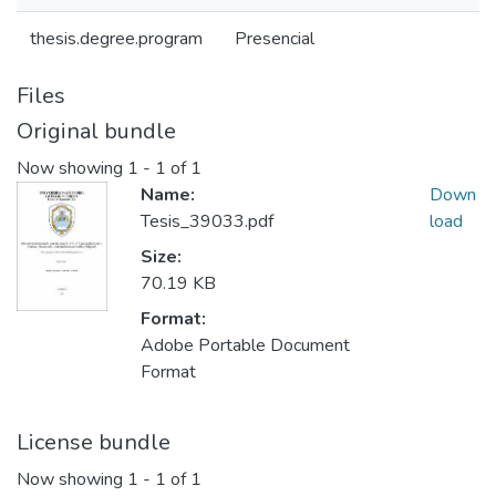
thesis.degree.program
Presencial
Files
Original bundle
Now showing
1 - 1 of 1
Name:
Down
Tesis_39033.pdf
load
Size:
70.19 KB
Format:
Adobe Portable Document
Format
License bundle
Now showing
1 - 1 of 1