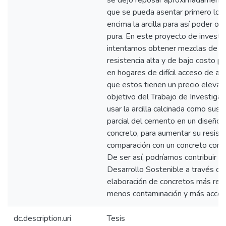
se dejó reposar aproximadamente
que se pueda asentar primero los 
encima la arcilla para así poder obt
pura. En este proyecto de investi
intentamos obtener mezclas de c
resistencia alta y de bajo costo p
en hogares de difícil acceso de a
que estos tienen un precio elevad
objetivo del Trabajo de Investigac
usar la arcilla calcinada como susti
parcial del cemento en un diseño 
concreto, para aumentar su resist
comparación con un concreto conve
De ser así, podríamos contribuir co
Desarrollo Sostenible a través de
elaboración de concretos más res
menos contaminación y más accesi
dc.description.uri
Tesis