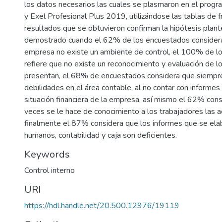
los datos necesarios las cuales se plasmaron en el progr
y Exel Profesional Plus 2019, utilizándose las tablas de f
resultados que se obtuvieron confirman la hipótesis plan
demostrado cuando el 62% de los encuestados considera
empresa no existe un ambiente de control, el 100% de l
refiere que no existe un reconocimiento y evaluación de l
presentan, el 68% de encuestados considera que siempre
debilidades en el área contable, al no contar con informes
situación financiera de la empresa, así mismo el 62% cons
veces se le hace de conocimiento a los trabajadores las ac
finalmente el 87% considera que los informes que se ela
humanos, contabilidad y caja son deficientes.
Keywords
Control interno
URI
https://hdl.handle.net/20.500.12976/19119