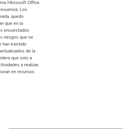
ama Microsoft Office
recuencia. Los
teada, quedo
n que en la
os encuestados
os riesgos que se
 han existido
 actualizados de la
idera que solo a
tividades a realizar,
boran en recursos