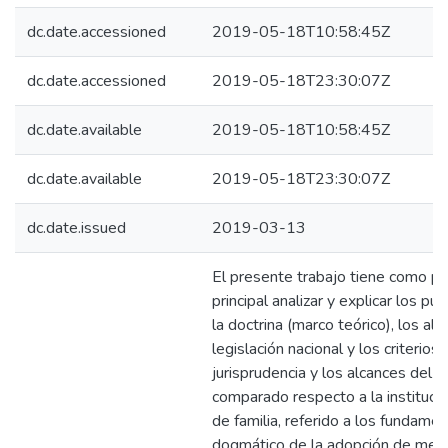
dc.date.accessioned
2019-05-18T10:58:45Z
dc.date.accessioned
2019-05-18T23:30:07Z
dc.date.available
2019-05-18T10:58:45Z
dc.date.available
2019-05-18T23:30:07Z
dc.date.issued
2019-03-13
El presente trabajo tiene como pr
principal analizar y explicar los pu
la doctrina (marco teórico), los alc
legislación nacional y los criterios 
jurisprudencia y los alcances del 
comparado respecto a la instituci
de familia, referido a los fundamen
dogmático de la adopción de men