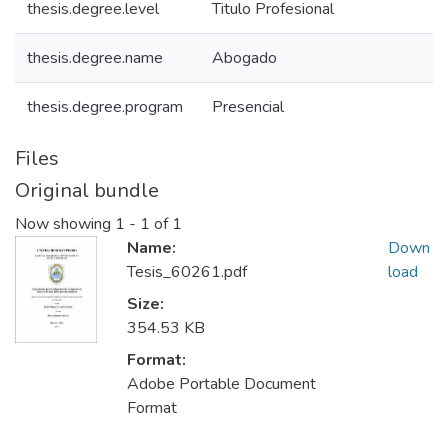
thesis.degree.level
Titulo Profesional
thesis.degree.name
Abogado
thesis.degree.program
Presencial
Files
Original bundle
Now showing
1 - 1 of 1
Name:
Down
Tesis_60261.pdf
load
Size:
354.53 KB
Format:
Adobe Portable Document
Format