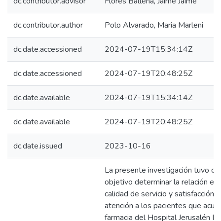
dc.contributor.advisor
Flores Ballena, Jaime Jaime
dc.contributor.author
Polo Alvarado, Maria Marleni
dc.date.accessioned
2024-07-19T15:34:14Z
dc.date.accessioned
2024-07-19T20:48:25Z
dc.date.available
2024-07-19T15:34:14Z
dc.date.available
2024-07-19T20:48:25Z
dc.date.issued
2023-10-16
La presente investigación tuvo c
objetivo determinar la relación ent
calidad de servicio y satisfacción d
atención a los pacientes que acude
farmacia del Hospital Jerusalén II-1,