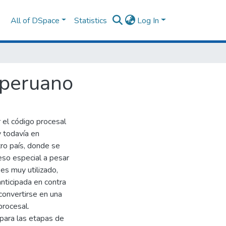
All of DSpace
Statistics
Log In
l peruano
 el código procesal
y todavía en
ro país, donde se
eso especial a pesar
es muy utilizado,
anticipada en contra
convertirse en una
procesal.
 para las etapas de