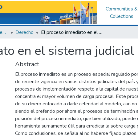
Communities &
Collections
Facultad de Derecho y Ciencias Políticas
Derecho
El proceso inmediato en el sistema judicial peruano
to en el sistema judicia
Abstract
El proceso inmediato es un proceso especial regulado por
de reciente vigencia en varios distritos judiciales del país 
procesos de implementación respeto a la capital de nuest
concentra el mayor volumen de carga procesal. Este proc
de su dinero enfocado a darle celeridad al modelo, aun no 
siendo el preferido por ahora el procesos de terminación 
posición del proceso inmediato, que bien utilizado, puede 
herramienta sumamente útil para erradicar la sobre carga 
Como conclusiones, se señala al no haberse fijado plazos