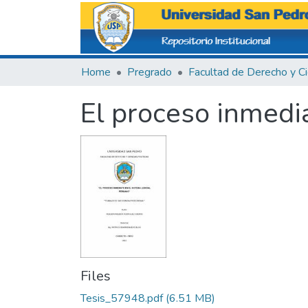
Home
Pregrado
El proceso inmedia
Files
Tesis_57948.pdf
(6.51 MB)