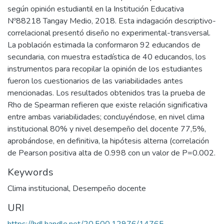
según opinión estudiantil en la Institución Educativa
Nº88218 Tangay Medio, 2018. Esta indagación descriptivo-
correlacional presentó diseño no experimental-transversal.
La población estimada la conformaron 92 educandos de
secundaria, con muestra estadística de 40 educandos, los
instrumentos para recopilar la opinión de los estudiantes
fueron los cuestionarios de las variabilidades antes
mencionadas. Los resultados obtenidos tras la prueba de
Rho de Spearman refieren que existe relación significativa
entre ambas variabilidades; concluyéndose, en nivel clima
institucional 80% y nivel desempeño del docente 77,5%,
aprobándose, en definitiva, la hipótesis alterna (correlación
de Pearson positiva alta de 0.998 con un valor de P=0.002.
Keywords
Clima institucional
,
Desempeño docente
URI
https://hdl.handle.net/20.500.12976/14765